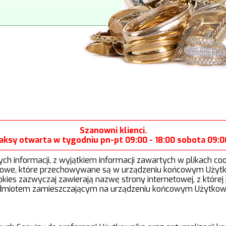
Szanowni klienci.
aksy otwarta w tygodniu pn-pt 09:00 - 18:00 sobota 09:00
 informacji, z wyjątkiem informacji zawartych w plikach cookie
kstowe, które przechowywane są w urządzeniu końcowym Użytk
okies zazwyczaj zawierają nazwę strony internetowej, z które
dmiotem zamieszczającym na urządzeniu końcowym Użytkownik