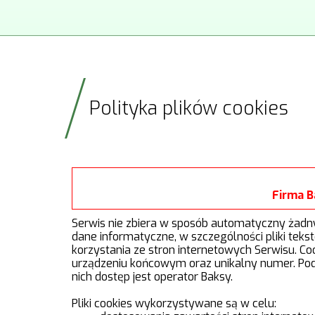
Polityka plików cookies
Firma B
Serwis nie zbiera w sposób automatyczny żadnych
dane informatyczne, w szczególności pliki te
korzystania ze stron internetowych Serwisu. Co
urządzeniu końcowym oraz unikalny numer. Po
nich dostęp jest operator Baksy.
Pliki cookies wykorzystywane są w celu: