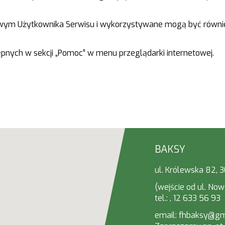
cowym Użytkownika Serwisu i wykorzystywane mogą być równi
ępnych w sekcji „Pomoc” w menu przeglądarki internetowej.
BAKSY
ul. Królewska 82,
(wejście od ul. Now
tel.:
,
12 633 56 93
email: fhbaksy@gm