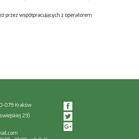
eż przez współpracujących z operatorem
 30-079 Kraków
owiejskiej 29)
ail.com