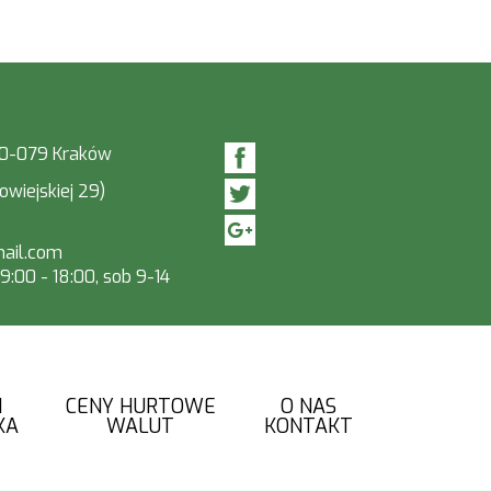
 30-079 Kraków
owiejskiej 29)
ail.com
:00 - 18:00, sob 9-14
I
CENY HURTOWE
O NAS
KA
WALUT
KONTAKT